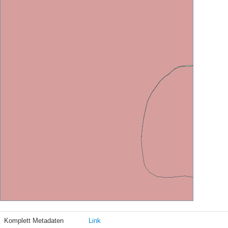
Komplett Metadaten
Link