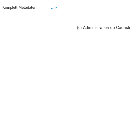
Komplett Metadaten
Link
(c) Administration du Cadast