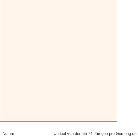
Numm
Undeel vun den 65-74 Järegen pro Gemeng um 