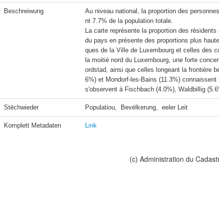
Beschreiwung
Au niveau national, la proportion des personn
nt 7.7% de la population totale.

La carte représente la proportion des résident
du pays en présente des proportions plus haute
ques de la Ville de Luxembourg et celles des c
la moitié nord du Luxembourg, une forte concen
ordstad, ainsi que celles longeant la frontière
6%) et Mondorf-les-Bains (11.3%) connaissent le
s'observent à Fischbach (4.0%), Waldbillig (5.6
Stëchwieder
Populatiou,  Bevëlkerung,  eeler Leit
Komplett Metadaten
Link
(c) Administration du Cadast