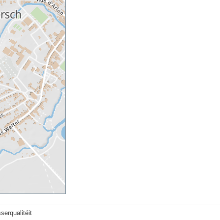
erqualitéit