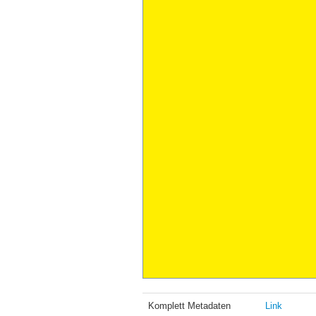
Komplett Metadaten
Link