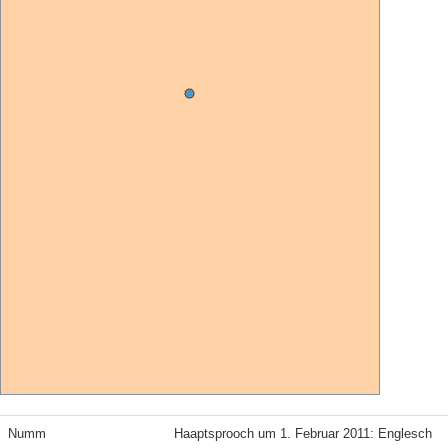
Numm
Haaptsprooch um 1. Februar 2011: Englesch