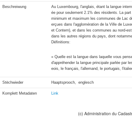
Beschreiwung
Au Luxembourg, l'anglais, étant la langue inter
ée pour seulement 2.1% des résidents. La part
minimum et maximum les communes de Lac de l
erçues dans l'agglomération de la Ville de Luxe
et Contern), et dans les communes au nord-est 
Définitions:
« Quelle est la langue dans laquelle vous pens
d'appréhender la langue principale parlée par l
eois, le français, l'allemand, le portugais, l'itali
Stëchwieder
Haaptsprooch,  englesch
Komplett Metadaten
Link
(c) Administration du Cadast