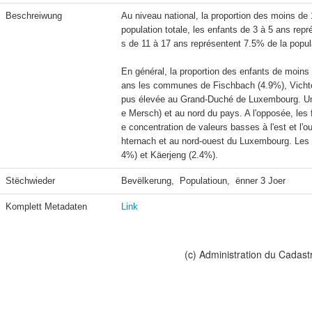
Beschreiwung
Au niveau national, la proportion des moins de
population totale, les enfants de 3 à 5 ans rep
s de 11 à 17 ans représentent 7.5% de la populat
En général, la proportion des enfants de moins
ans les communes de Fischbach (4.9%), Vichten 
pus élevée au Grand-Duché de Luxembourg. Une p
e Mersch) et au nord du pays. A l'opposée, les
e concentration de valeurs basses à l'est et l'
hternach et au nord-ouest du Luxembourg. Les p
4%) et Käerjeng (2.4%).
Stëchwieder
Bevëlkerung,  Populatioun,  ënner 3 Joer
Komplett Metadaten
Link
(c) Administration du Cadast