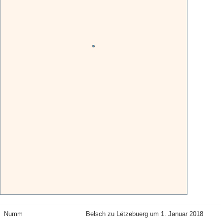
Numm
Belsch zu Lëtzebuerg um 1. Januar 2018