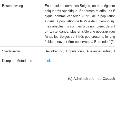
Beschreiwung
En ce qui concerne les Belges, on note égalem
phique très spécifique. En termes relatifs, les
gique, comme Winseler (23.9% de la populatio
s dans la population de la Ville de Luxembour
mes absolus, ils sont les plus nombreux dans l
g). En tendance, plus en s'éloigne géographiqu
Ainsi, les Belges sont très peu présents le long
faibles peuvent être observées à Bettendorf (0.
Stëchwieder
Bevëlkerung,  Populatioun,  Auslännerundeel, 
Komplett Metadaten
Link
(c) Administration du Cadast