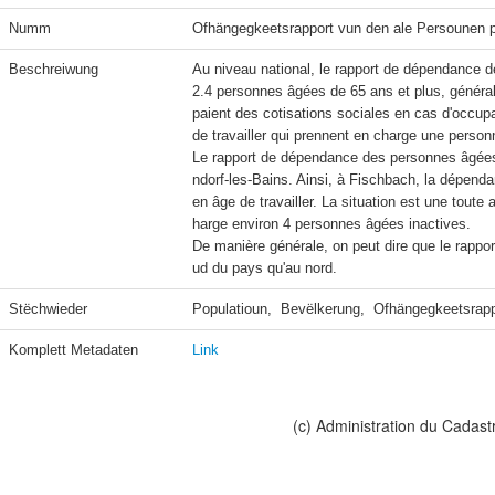
Numm
Ofhängegkeetsrapport vun den ale Persounen 
Beschreiwung
Au niveau national, le rapport de dépendance 
2.4 personnes âgées de 65 ans et plus, générale
paient des cotisations sociales en cas d'occupa
de travailler qui prennent en charge une personn
Le rapport de dépendance des personnes âgées 
ndorf-les-Bains. Ainsi, à Fischbach, la dépenda
en âge de travailler. La situation est une toute
harge environ 4 personnes âgées inactives.

De manière générale, on peut dire que le rapp
ud du pays qu'au nord. 
Stëchwieder
Populatioun,  Bevëlkerung,  Ofhängegkeetsrappo
Komplett Metadaten
Link
(c) Administration du Cadast