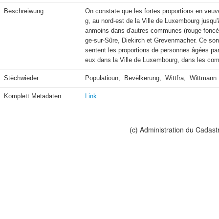
Beschreiwung
On constate que les fortes proportions en veuv
g, au nord-est de la Ville de Luxembourg jusqu'
anmoins dans d'autres communes (rouge foncé)
ge-sur-Sûre, Diekirch et Grevenmacher. Ce so
sentent les proportions de personnes âgées par
eux dans la Ville de Luxembourg, dans les comm
Stëchwieder
Populatioun,  Bevëlkerung,  Wittfra,  Wittmann
Komplett Metadaten
Link
(c) Administration du Cadast