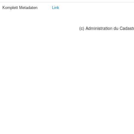
Komplett Metadaten
Link
(c) Administration du Cadast