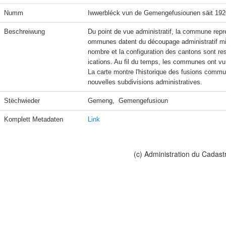
Numm
Iwwerbléck vun de Gemengefusiounen säit 192
Beschreiwung
Du point de vue administratif, la commune repré
ommunes datent du découpage administratif mis 
nombre et la configuration des cantons sont r
ications. Au fil du temps, les communes ont vu
La carte montre l'historique des fusions comm
nouvelles subdivisions administratives.
Stëchwieder
Gemeng,  Gemengefusioun
Komplett Metadaten
Link
(c) Administration du Cadast