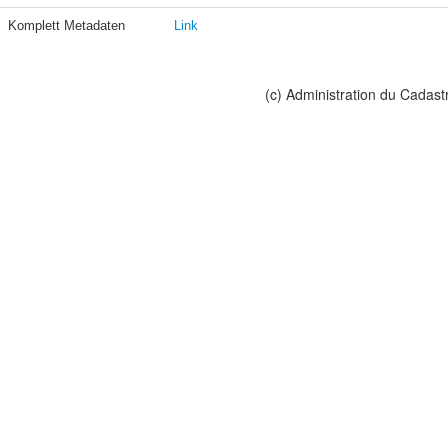
Komplett Metadaten
Link
(c) Administration du Cadast