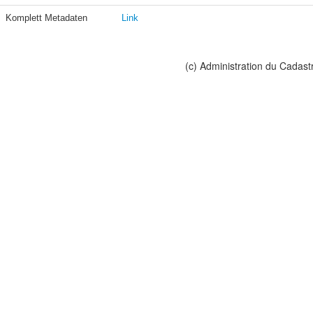
Komplett Metadaten
Link
(c) Administration du Cadast