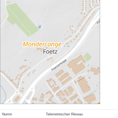
Numm
Telemetreschen Réseau