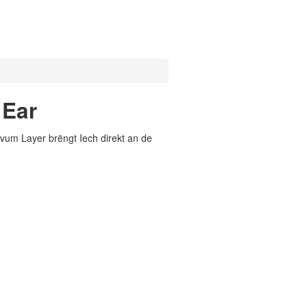
 Ear
vum Layer brëngt Iech direkt an de