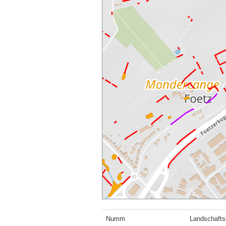
Numm
Landschafts