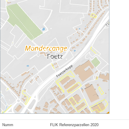
Numm
FLIK Referenzparzellen 2020