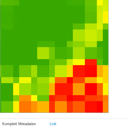
Komplett Metadaten
Link