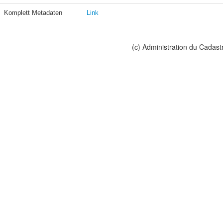
Komplett Metadaten
Link
(c) Administration du Cadast