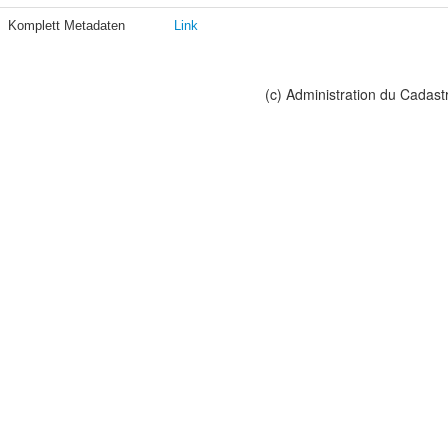
Komplett Metadaten
Link
(c) Administration du Cadast