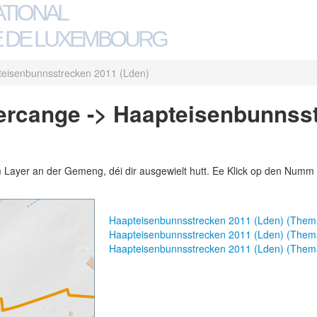
ATIONAL
 DE LUXEMBOURG
eisenbunnsstrecken 2011 (Lden)
rcange -> Haapteisenbunnss
m Layer an der Gemeng, déi dir ausgewielt hutt. Ee Klick op den Numm 
Haapteisenbunnsstrecken 2011 (Lden) (Them
Haapteisenbunnsstrecken 2011 (Lden) (The
Haapteisenbunnsstrecken 2011 (Lden) (Them