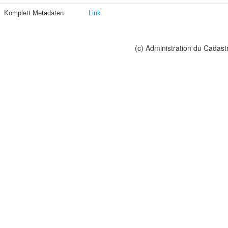
Komplett Metadaten
Link
(c) Administration du Cadast