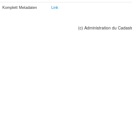
Komplett Metadaten
Link
(c) Administration du Cadast