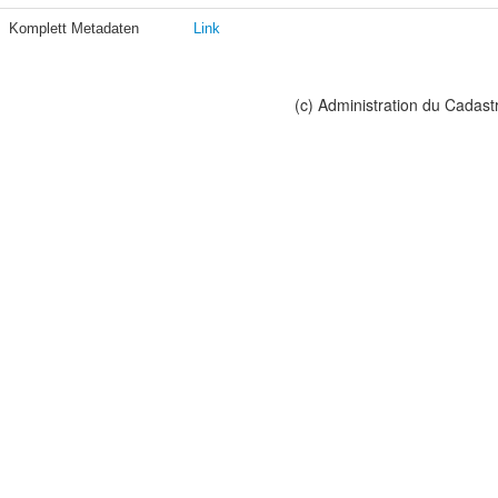
Komplett Metadaten
Link
(c) Administration du Cadast