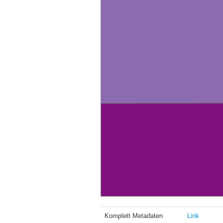
Komplett Metadaten
Link