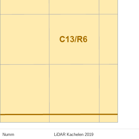
Numm
LiDAR Kachelen 2019