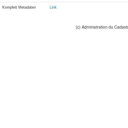
Komplett Metadaten
Link
(c) Administration du Cadast