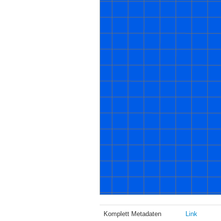
Komplett Metadaten
Link