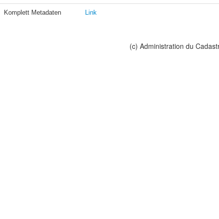
Komplett Metadaten
Link
(c) Administration du Cadast