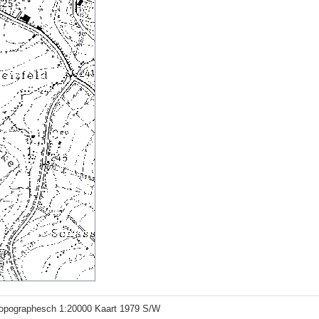
topographesch 1:20000 Kaart 1979 S/W