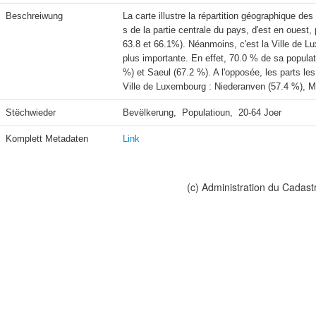
Beschreiwung
La carte illustre la répartition géographique 
s de la partie centrale du pays, d'est en ouest,
63.8 et 66.1%). Néanmoins, c'est la Ville de Lux
plus importante. En effet, 70.0 % de sa populat
%) et Saeul (67.2 %). A l'opposée, les parts le
Ville de Luxembourg : Niederanven (57.4 %), M
Stëchwieder
Bevëlkerung,  Populatioun,  20-64 Joer
Komplett Metadaten
Link
(c) Administration du Cadast