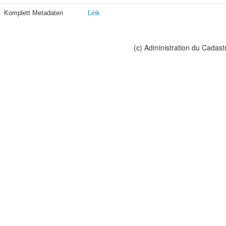
Komplett Metadaten
Link
(c) Administration du Cadast