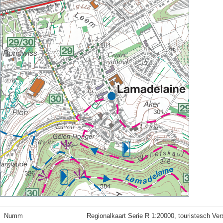
Numm
Regionalkaart Serie R 1:20000, touristesch Ver