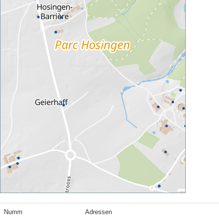
Numm
Adressen