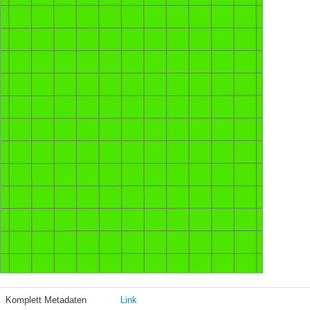
Komplett Metadaten
Link