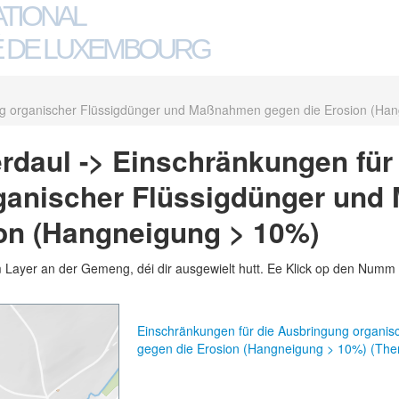
ATIONAL
 DE LUXEMBOURG
ng organischer Flüssigdünger und Maßnahmen gegen die Erosion (Ha
rdaul -> Einschränkungen für
ganischer Flüssigdünger un
on (Hangneigung > 10%)
m Layer an der Gemeng, déi dir ausgewielt hutt. Ee Klick op den Numm 
Einschränkungen für die Ausbringung organi
gegen die Erosion (Hangneigung > 10%) (The