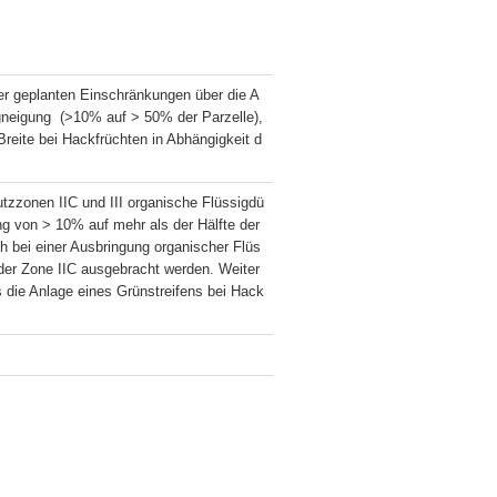
er geplanten Einschränkungen über die A
neigung  (>10% auf > 50% der Parzelle), 
Breite bei Hackfrüchten in Abhängigkeit d
utzzonen IIC und III organische Flüssigdü
 von > 10% auf mehr als der Hälfte der 
 bei einer Ausbringung organischer Flüs
 der Zone IIC ausgebracht werden. Weiter
s die Anlage eines Grünstreifens bei Hack