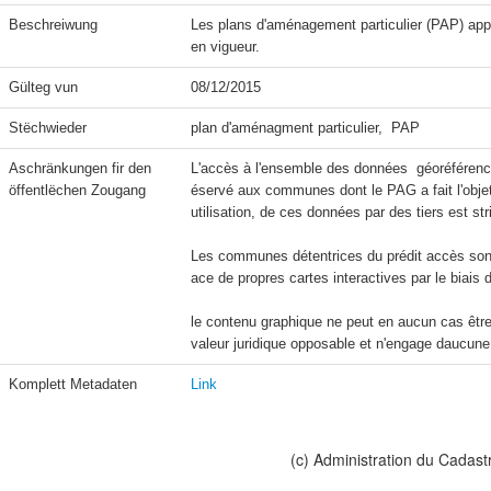
Beschreiwung
Les plans d'aménagement particulier (PAP) appr
en vigueur. 
Gülteg vun
08/12/2015
Stëchwieder
plan d'aménagment particulier,  PAP
Aschränkungen fir den 
L'accès à l'ensemble des données  géoréférencé
öffentlëchen Zougang
éservé aux communes dont le PAG a fait l'objet 
utilisation, de ces données par des tiers est str
Les communes détentrices du prédit accès sont 
ace de propres cartes interactives par le biais
le contenu graphique ne peut en aucun cas être 
valeur juridique opposable et n'engage daucune 
Komplett Metadaten
Link
(c) Administration du Cadast