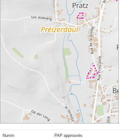
Numm
PAP approuvés