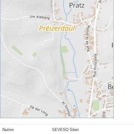
Numm
SEVESO Siten