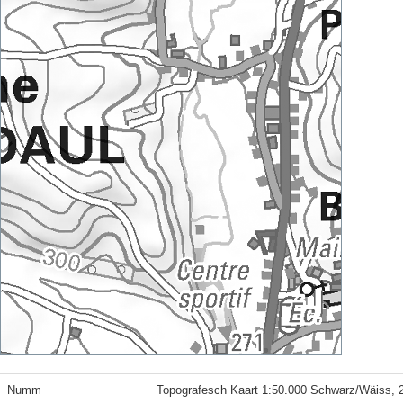
Numm
Topografesch Kaart 1:50.000 Schwarz/Wäiss, 