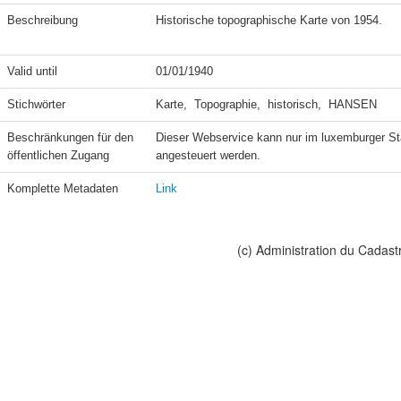
Beschreibung
Historische topographische Karte von 1954. 

Valid until
01/01/1940
Stichwörter
Karte,  Topographie,  historisch,  HANSEN
Beschränkungen für den 
Dieser Webservice kann nur im luxemburger St
öffentlichen Zugang
angesteuert werden.
Komplette Metadaten
Link
(c) Administration du Cadast