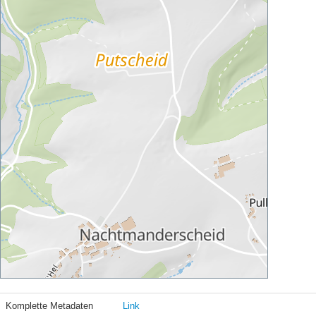
Komplette Metadaten
Link