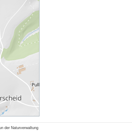
un der Naturverwaltung