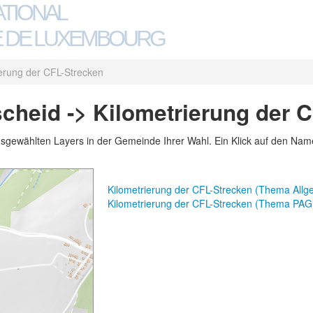
ATIONAL
 DE LUXEMBOURG
ierung der CFL-Strecken
cheid -> Kilometrierung der 
usgewählten Layers in der Gemeinde Ihrer Wahl. Ein Klick auf den Namen
Kilometrierung der CFL-Strecken (Thema Allg
Kilometrierung der CFL-Strecken (Thema PAG