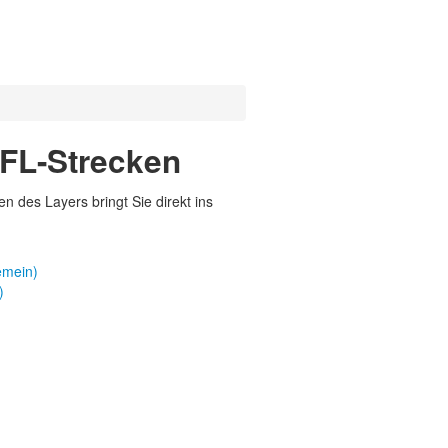
CFL-Strecken
 des Layers bringt Sie direkt ins
emein)
)