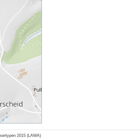
ssertypen 2015 (LAWA)