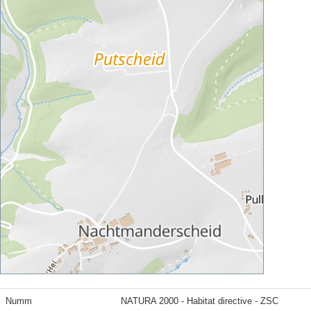
Numm
NATURA 2000 - Habitat directive - ZSC