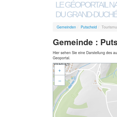
LE GÉOPORTAIL N
DU GRAND-DUCHÉ
Gemeinden
/
Putscheid
/
Tourismu
Gemeinde : Puts
Hier sehen Sie eine Darstellung des a
Geoportal.
+
–