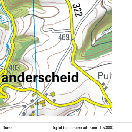
Numm
Digital topographesch Kaart 1:50000