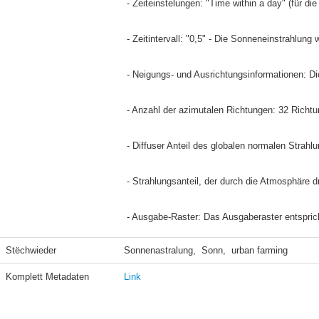
 - Zeiteinstelungen: "Time within a day" (für d
 - Zeitintervall: "0,5" - Die Sonneneinstrahlun
 - Neigungs- und Ausrichtungsinformationen: 
 - Anzahl der azimutalen Richtungen: 32 Richt
 - Diffuser Anteil des globalen normalen Strah
 - Strahlungsanteil, der durch die Atmosphäre 
 - Ausgabe-Raster: Das Ausgaberaster entspric
Stëchwieder
Sonnenastralung,  Sonn,  urban farming
Komplett Metadaten
Link