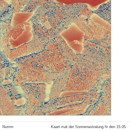
Numm
Kaart mat der Sonnenastralung fir den 15.05