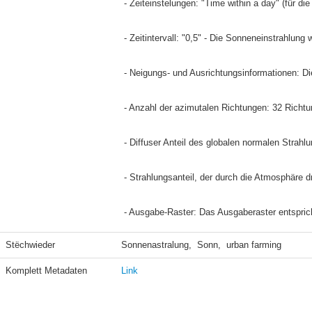
 - Zeiteinstelungen: "Time within a day" (für d
 - Zeitintervall: "0,5" - Die Sonneneinstrahlun
 - Neigungs- und Ausrichtungsinformationen: 
 - Anzahl der azimutalen Richtungen: 32 Richt
 - Diffuser Anteil des globalen normalen Strah
 - Strahlungsanteil, der durch die Atmosphäre 
 - Ausgabe-Raster: Das Ausgaberaster entspric
Stëchwieder
Sonnenastralung,  Sonn,  urban farming
Komplett Metadaten
Link