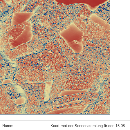
Numm
Kaart mat der Sonnenastralung fir den 15.08